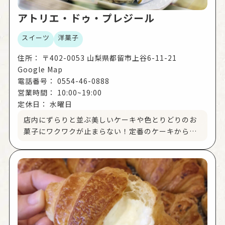
アトリエ・ドゥ・プレジール
スイーツ
洋菓子
住所：
〒402-0053 山梨県都留市上谷6-11-21
Google Map
電話番号：
0554-46-0888
営業時間：
10:00~19:00
定休日：
水曜日
店内にずらりと並ぶ美しいケーキや色とりどりのお
菓子にワクワクが止まらない！定番のケーキから旬
のフルーツを使った季節のケーキまで種類豊富♪ケ
ーキには写真や絵、クッキーは一枚から文字の印字
が可能。