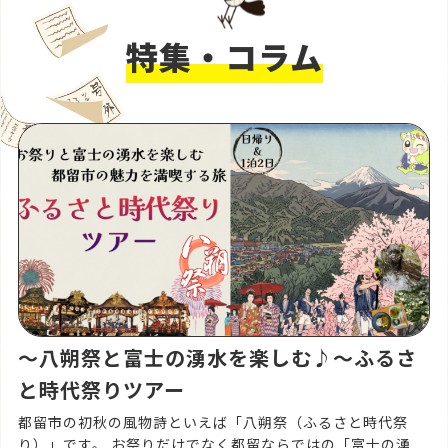
特集・コラム
〜八朔祭と富士の湧水を楽しむ♪〜ふるさ
と時代祭りツアー
都留市の初秋の風物詩といえば「八朔祭（ふるさと時代祭
り）」です。 お祭りだけでなく都留ならではの「富士の湧