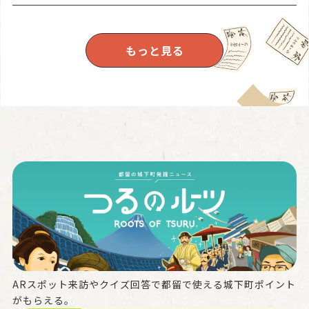
もっと見る
ARスポット来訪やクイズ回答で都留で使える城下町ポイント
がもらえる。