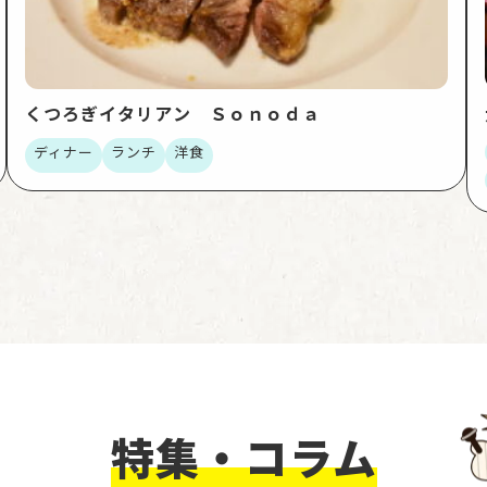
くつろぎイタリアン Ｓｏｎｏｄａ
ディナー
ランチ
洋食
特集・コラム