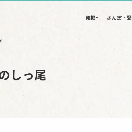
発掘
さんぽ・登
尾
のしっ尾