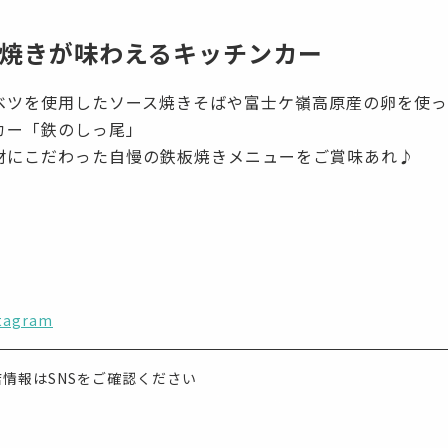
焼きが味わえるキッチンカー
ベツを使用したソース焼きそばや富士ケ嶺高原産の卵を使っ
カー「鉄のしっ尾」
材にこだわった自慢の鉄板焼きメニューをご賞味あれ♪
tagram
店情報はSNSをご確認ください