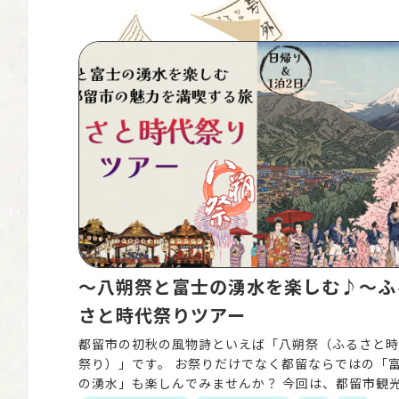
〜八朔祭と富士の湧水を楽しむ♪〜ふ
さと時代祭りツアー
都留市の初秋の風物詩といえば「八朔祭（ふるさと時
祭り）」です。 お祭りだけでなく都留ならではの「
の湧水」も楽しんでみませんか？ 今回は、都留市観