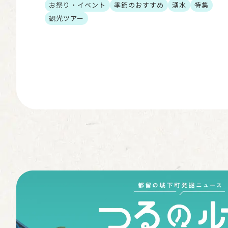
興公社企画のふるさと時代祭りツアーをご紹介します
お祭り・イベント
季節のおすすめ
湧水
特集
ご予約は都留市 […]
観光ツアー