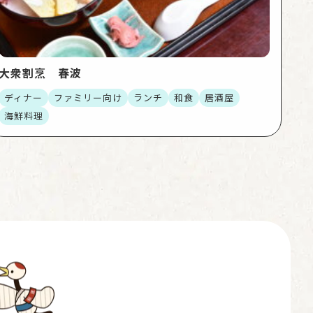
大衆割烹 春波
ディナー
ファミリー向け
ランチ
和食
居酒屋
海鮮料理