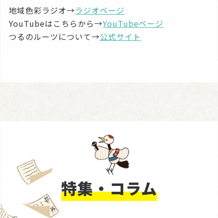
地域色彩ラジオ→
ラジオページ
YouTubeはこちらから→
YouTubeページ
つるのルーツについて→
公式サイト
特集・コラム