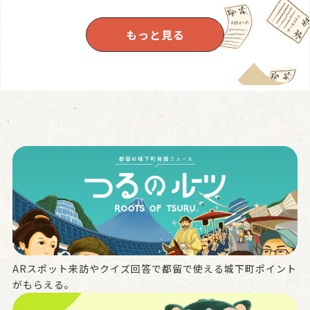
もっと見る
ARスポット来訪やクイズ回答で都留で使える城下町ポイント
がもらえる。