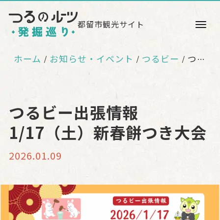
都留市観光サイト
ホーム
お知らせ・イベント
つるビー
つるビー出張情報 1/17（土）新春餅つき大会
つるビー出張情報
1/17（土）新春餅つき大会
2026.01.09