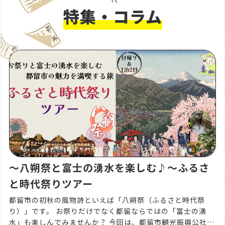
特集・コラム
〜八朔祭と富士の湧水を楽しむ♪〜ふるさ
と時代祭りツアー
都留市の初秋の風物詩といえば「八朔祭（ふるさと時代祭
り）」です。 お祭りだけでなく都留ならではの「富士の湧
水」も楽しんでみませんか？ 今回は、都留市観光振興公社企