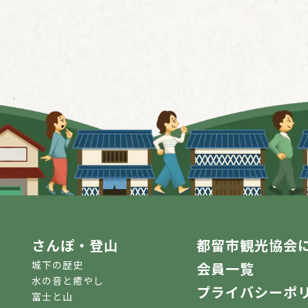
さんぽ・登山
都留市観光協会
城下の歴史
会員一覧
水の音と癒やし
プライバシーポ
富士と山