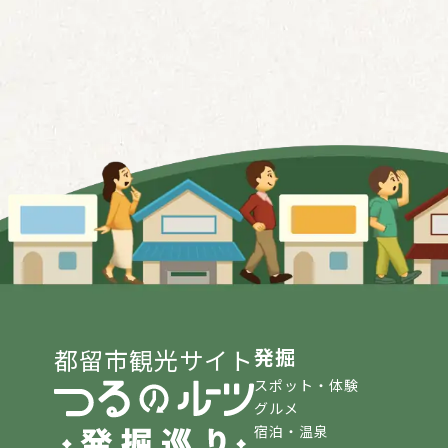
都留市観光サイト
発掘
スポット・体験
グルメ
宿泊・温泉