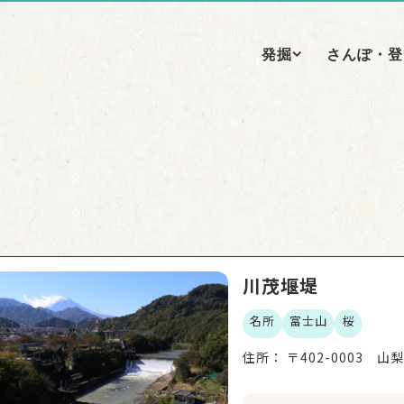
発掘
さんぽ・登
川茂堰堤
名所
富士山
桜
住所：