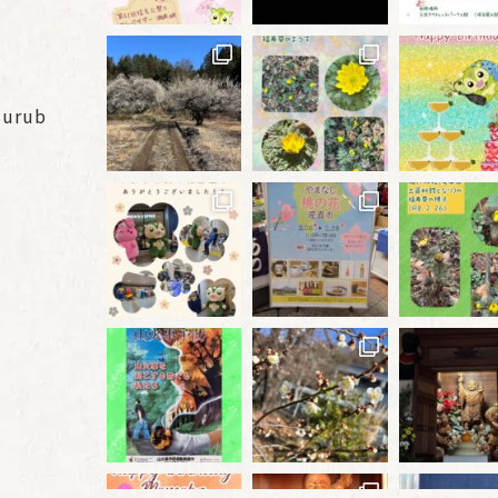
surub