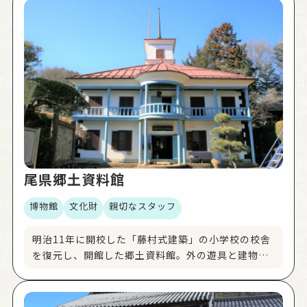
尾県郷土資料館
博物館
文化財
親切なスタッフ
明治11年に開校した「藤村式建築」の小学校の校舎
を復元し、開館した郷土資料館。外の遊具と建物の
様子がとてもかわいくて、思わず写真をパジャリ。
館内は明治期の教室が再現されており、タイムスリ
ップして当時の学生になった気分になれます。お手