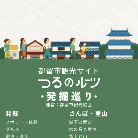
都留市観光サイト
運営：都留市観光協会
発掘
さんぽ・登山
スポット・体験
城下の歴史
グルメ
水の音と癒やし
宿泊・温泉
富士と山