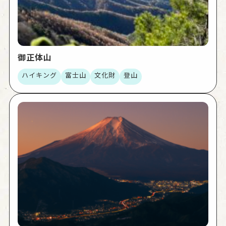
御正体山
ハイキング
富士山
文化財
登山