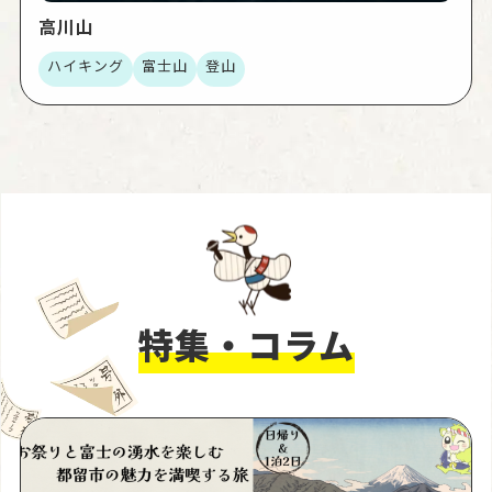
高川山
ハイキング
富士山
登山
特集・コラム