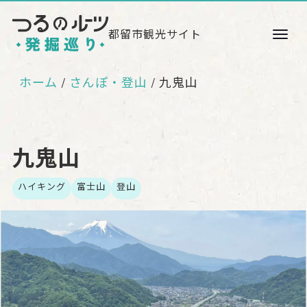
都留市観光サイト
ホーム
さんぽ・登山
九鬼山
九鬼山
ハイキング
富士山
登山