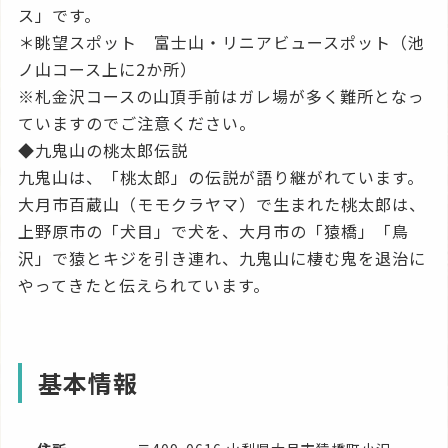
ス」です。
＊眺望スポット 富士山・リニアビュースポット（池
ノ山コース上に2か所）
※札金沢コースの山頂手前はガレ場が多く難所となっ
ていますのでご注意ください。
◆九鬼山の桃太郎伝説
九鬼山は、「桃太郎」の伝説が語り継がれています。
大月市百蔵山（モモクラヤマ）で生まれた桃太郎は、
上野原市の「犬目」で犬を、大月市の「猿橋」「鳥
沢」で猿とキジを引き連れ、九鬼山に棲む鬼を退治に
やってきたと伝えられています。
基本情報