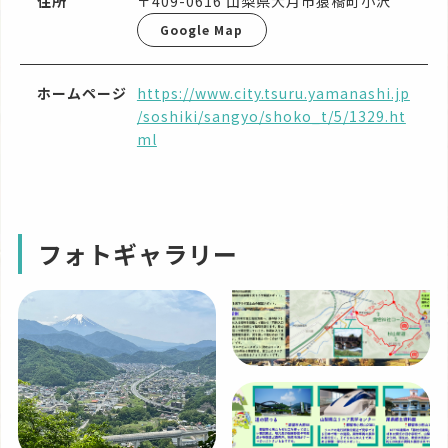
住所
〒409-0616 山梨県大月市猿橋町小沢
Google Map
ホームページ
https://www.city.tsuru.yamanashi.jp
/soshiki/sangyo/shoko_t/5/1329.ht
ml
フォトギャラリー