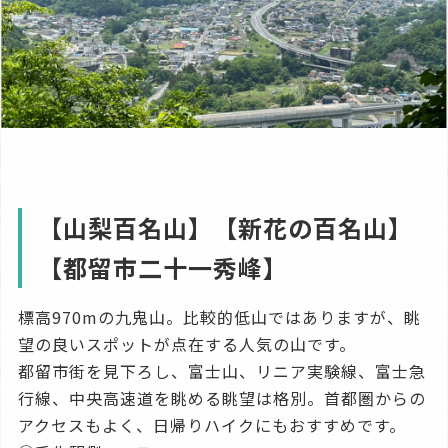
【山梨百名山】【新花の百名山】
【都留市二十一秀峰】
標高970mの九鬼山。比較的低山ではありますが、眺
望の良いスポットが点在する人気の山です。
都留市街を見下ろし、富士山、リニア実験線、富士急
行線、中央高速道を眺める眺望は格別。首都圏からの
アクセスもよく、日帰りハイクにもおすすめです。