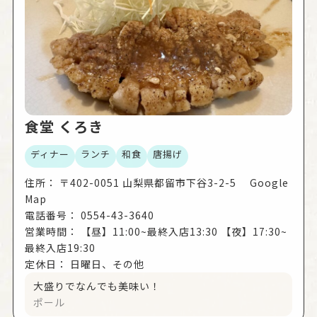
食堂 くろき
ディナー
ランチ
和食
唐揚げ
住所：
〒402-0051 山梨県都留市下谷3-2-5 Google
Map
電話番号：
0554-43-3640
営業時間：
【昼】11:00~最終入店13:30 【夜】17:30~
最終入店19:30
定休日：
日曜日、その他
大盛りでなんでも美味い！
ポール