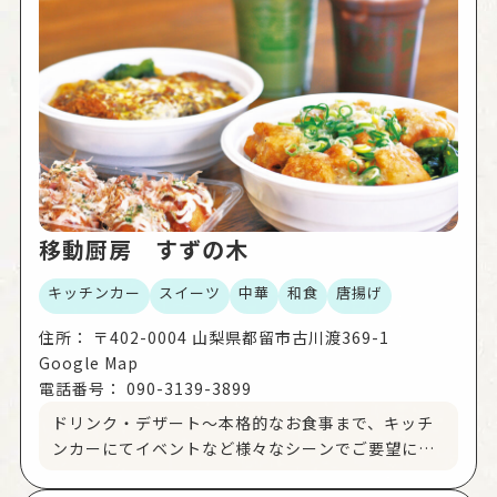
移動厨房 すずの木
キッチンカー
スイーツ
中華
和食
唐揚げ
住所：
〒402-0004 山梨県都留市古川渡369-1
Google Map
電話番号：
090-3139-3899
ドリンク・デザート～本格的なお食事まで、キッチ
ンカーにてイベントなど様々なシーンでご要望にお
応えします。