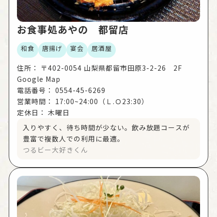
お食事処あやの 都留店
和食
唐揚げ
宴会
居酒屋
住所：
〒402-0054 山梨県都留市田原3-2-26 2F
Google Map
電話番号：
0554-45-6269
営業時間：
17:00~24:00（Ｌ.Ｏ23:30）
定休日：
木曜日
入りやすく、待ち時間が少ない。飲み放題コースが
豊富で複数人での利用に最適。
つるビー大好きくん