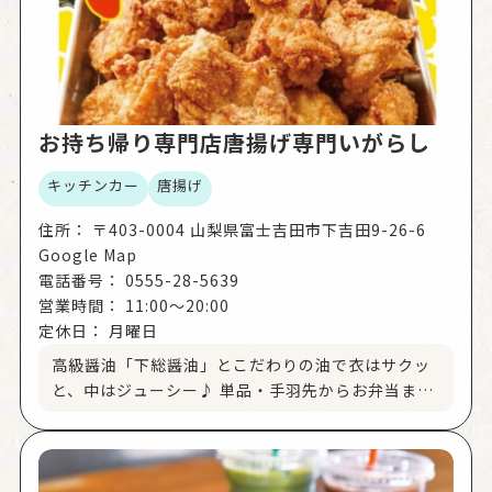
お持ち帰り専門店唐揚げ専門いがらし
キッチンカー
唐揚げ
住所：
〒403-0004 山梨県富士吉田市下吉田9-26-6
Google Map
電話番号：
0555-28-5639
営業時間：
11:00～20:00
定休日：
月曜日
高級醤油「下総醤油」とこだわりの油で衣はサクッ
と、中はジューシー♪ 単品・手羽先からお弁当まで
豊富に取り揃えています。 お電話でご予約ＯＫ。