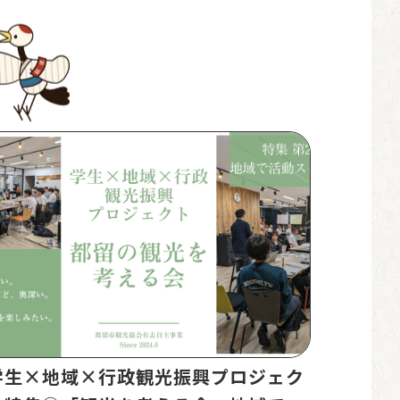
学生×地域×行政観光振興プロジェク