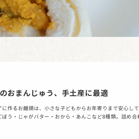
のおまんじゅう、手土産に最適
ずに作るお饅頭は、小さな子どもからお年寄りまで安心して
ごぼう・じゃがバター・おから・あんこなど8種類。詰め合