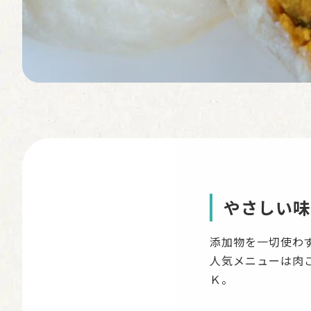
やさしい味
添加物を一切使わ
人気メニューは肉
Ｋ。