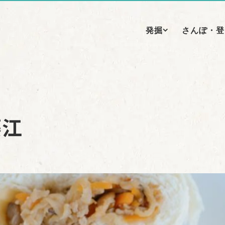
発掘
さんぽ・登
藤江