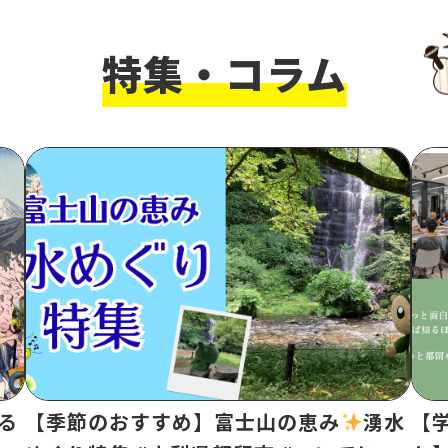
特集・コラム
る
【季節のおすすめ】富士山の恵み
湧水
【