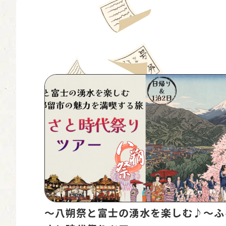
〜八朔祭と富士の湧水を楽しむ♪〜ふ