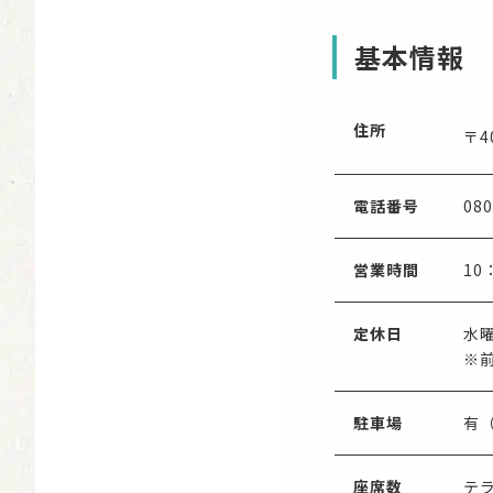
基本情報
住所
〒4
電話番号
080
営業時間
10
定休日
水
※
駐車場
有
座席数
テ