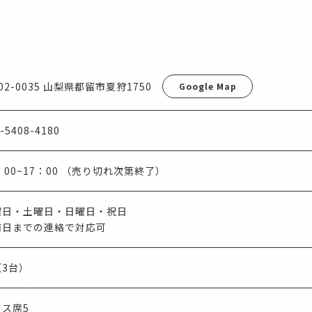
02-0035 山梨県都留市夏狩1750
Google Map
-5408-4180
：00~17：00 （売り切れ次第終了）
曜日・土曜日・日曜日・祝日
前日までの連絡で対応可
（3台）
ラス席5