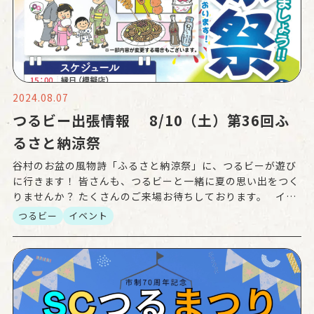
2024.08.07
つるビー出張情報 8/10（土）第36回ふ
るさと納涼祭
谷村のお盆の風物詩「ふるさと納涼祭」に、つるビーが遊び
に行きます！ 皆さんも、つるビーと一緒に夏の思い出をつく
りませんか？ たくさんのご来場お待ちしております。 イベ
ントの詳細情報 「第36回ふるさと納涼祭 […]
つるビー
イベント