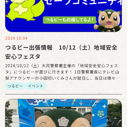
2024.10.04
つるビー出張情報 10/12（土）地域安全
安心フェスタ
2024/10/12（土）大月警察署主催の「地域安全安心フェス
タ」につるビーが遊びに行きます！ 1日警察署長にテレビ山
梨アナウンサーの小田切いくみさんが就任し、当日は様々な
催しが行われます。 子どもも楽しめるイベント盛り […]
つるビー
イベント