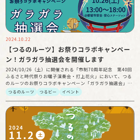
2024.10.22
【つるのルーツ】お祭りコラボキャンペー
ン！ガラガラ抽選会を開催します
2024/10/26（土）に開催される「市制70周年記念 第40回
ふるさと時代祭りお囃子演奏会・打上花火」において、つる
のルーツのお祭りコラボキャンペーン「ガラガラ抽選会」を
開催します！ つるのルーツのLINEお友だち登 […]
つるのルーツ
つるビー
イベント