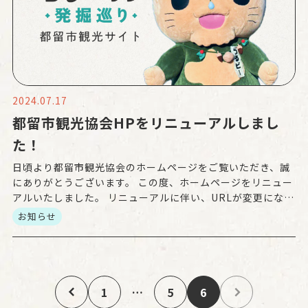
2024.07.17
都留市観光協会HPをリニューアルしまし
た！
日頃より都留市観光協会のホームページをご覧いただき、誠
にありがとうございます。 この度、ホームページをリニュー
アルいたしました。 リニューアルに伴い、URLが変更になり
ましたので、ブラウザの「お気に入り」「ブックマーク」
お知らせ
[…]
1
…
5
6