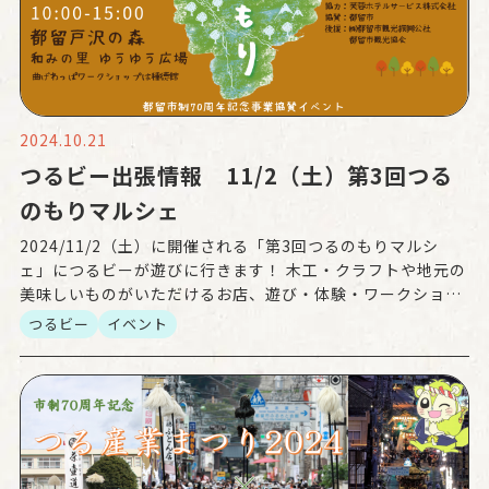
2024.10.21
つるビー出張情報 11/2（土）第3回つる
のもりマルシェ
2024/11/2（土）に開催される「第3回つるのもりマルシ
ェ」につるビーが遊びに行きます！ 木工・クラフトや地元の
美味しいものがいただけるお店、遊び・体験・ワークショッ
プのコーナーなど、自然に親しみながら楽しめるイベン […]
つるビー
イベント