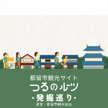
都留市観光サイト
運営：都留市観光協会