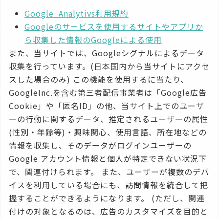
Google_Analytivs利用規約
Googleのサービスを使用するサイトやアプリか
ら収集した情報のGoogleによる使用
また、当サイトでは、Googleシグナルによるデータ
収集を行っています。(日本国内から当サイトにアクセ
スした場合のみ) この機能を使用するに当たり、
GoogleInc.を含む第三者配信事業者は「Google広告
Cookie」や「匿名ID」の他、当サイト上でのユーザ
ーの行動に関するデータ、推定されるユーザーの属性
(性別・年齢等)・興味関心、使用言語、所在地などの
情報を収集し、そのデータがログインユーザーの
Google アカウント情報と個人が特定できない状況下
で、関連付けられます。 また、ユーザーが複数のデバ
イスを利用している場合にも、訪問情報を統合して把
握することができるようになります。 (ただし、関連
付けの対象となるのは、広告のカスタマイズを目的と