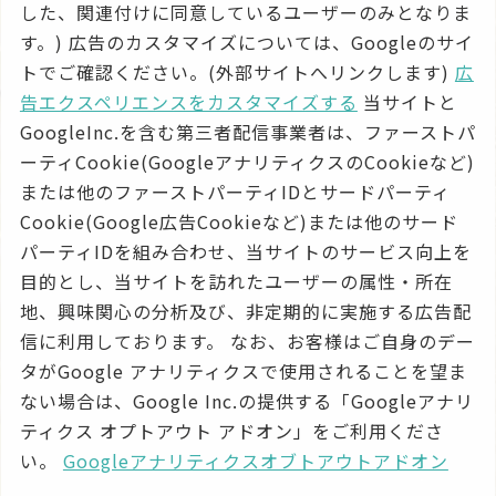
した、関連付けに同意しているユーザーのみとなりま
す。) 広告のカスタマイズについては、Googleのサイ
トでご確認ください。(外部サイトへリンクします)
広
告エクスペリエンスをカスタマイズする
当サイトと
GoogleInc.を含む第三者配信事業者は、ファーストパ
ーティCookie(GoogleアナリティクスのCookieなど)
または他のファーストパーティIDとサードパーティ
Cookie(Google広告Cookieなど)または他のサード
パーティIDを組み合わせ、当サイトのサービス向上を
目的とし、当サイトを訪れたユーザーの属性・所在
地、興味関心の分析及び、非定期的に実施する広告配
信に利用しております。 なお、お客様はご自身のデー
タがGoogle アナリティクスで使用されることを望ま
ない場合は、Google Inc.の提供する「Googleアナリ
ティクス オプトアウト アドオン」をご利用くださ
い。
Googleアナリティクスオブトアウトアドオン