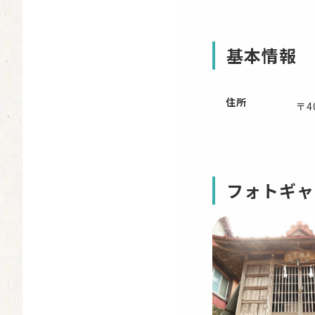
基本情報
住所
〒4
フォトギャ