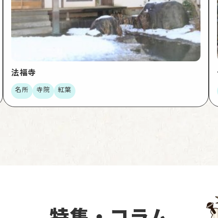
法福寺
名所
寺院
紅葉
特集・コラム