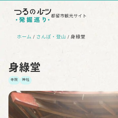
都留市観光サイト
ホーム
さんぽ・登山
身綠堂
身綠堂
寺院
神社