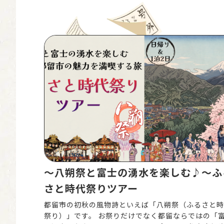
〜八朔祭と富士の湧水を楽しむ♪〜ふ
さと時代祭りツアー
都留市の初秋の風物詩といえば「八朔祭（ふるさと時
祭り）」です。 お祭りだけでなく都留ならではの「