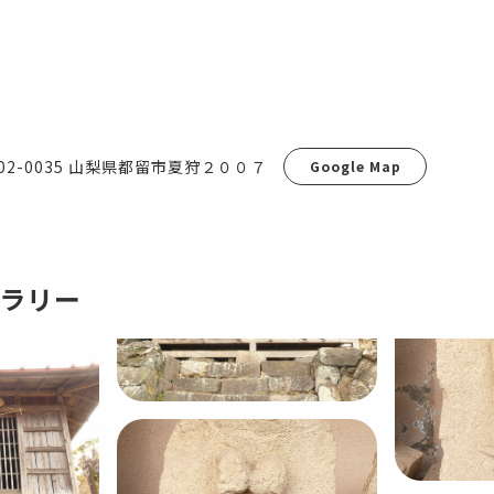
02-0035 山梨県都留市夏狩２００７
Google Map
ラリー