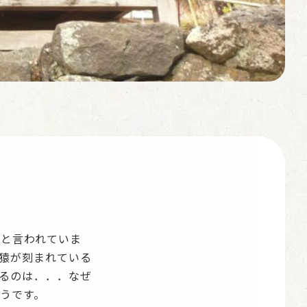
ると言われていま
猿が刻まれている
るのは．．．なぜ
うです。